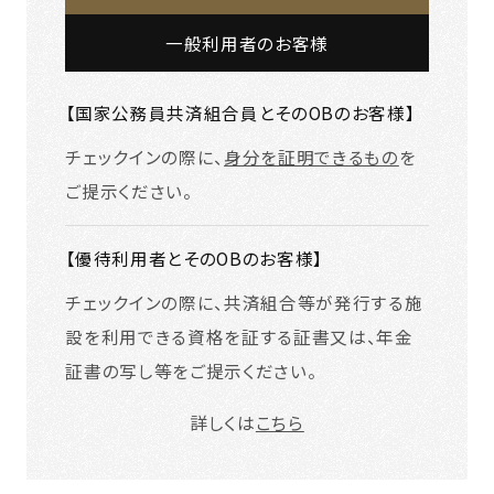
一般利用者のお客様
【国家公務員共済組合員とそのOBのお客様】
チェックインの際に、
身分を証明できるもの
を
ご提示ください。
【優待利用者とそのOBのお客様】
チェックインの際に、共済組合等が発行する施
設を利用できる資格を証する証書又は、年金
証書の写し等をご提示ください。
詳しくは
こちら