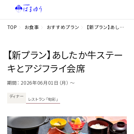
TOP
お食事
おすすめプラン
【新プラン】あしたか牛ステーキとアジフライ会席
【新プラン】あしたか牛ステー
キとアジフライ会席
期間： 2026年06月01日（月） 〜
ディナー
レストラン「旬彩」