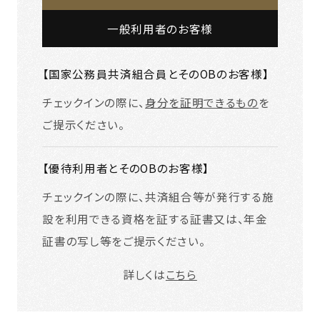
一般利用者のお客様
【国家公務員共済組合員とそのOBのお客様】
チェックインの際に、
身分を証明できるもの
を
ご提示ください。
【優待利用者とそのOBのお客様】
チェックインの際に、共済組合等が発行する施
設を利用できる資格を証する証書又は、年金
証書の写し等をご提示ください。
詳しくは
こちら