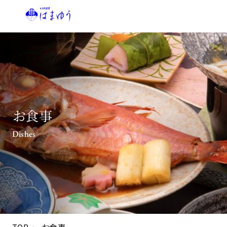
お食事
Dishes
TOP
お食事