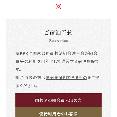
ご宿泊予約
Reservation
※KKRは国家公務員共済組合連合会が組合
員等の利用を目的として運営する宿泊施設で
す。
組合員等の方は
身分を証明できるもの
をご提
示ください。
国共済の組合員・OBの方
優待利用者のお客様