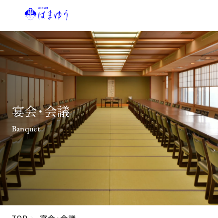
宴会・会議
Banquet
TOP
宴会・会議