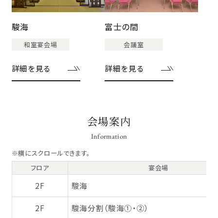
駿海
富士の間
和室宴会場
会議室
詳細を見る
詳細を見る
会場案内
Information
※横にスクロールできます。
フロア
宴会場
2F
駿海
2F
駿海分割（駿海①・②）