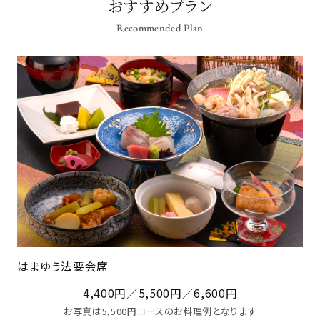
おすすめプラン
Recommended Plan
はまゆう法要会席
4,400円／5,500円／6,600円
お写真は5,500円コースのお料理例となります