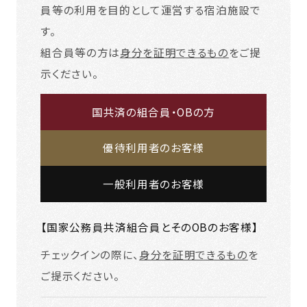
員等の利用を目的として運営する宿泊施設で
す。
組合員等の方は
身分を証明できるもの
をご提
示ください。
国共済の組合員・OBの方
優待利用者のお客様
一般利用者のお客様
【国家公務員共済組合員とそのOBのお客様】
チェックインの際に、
身分を証明できるもの
を
ご提示ください。