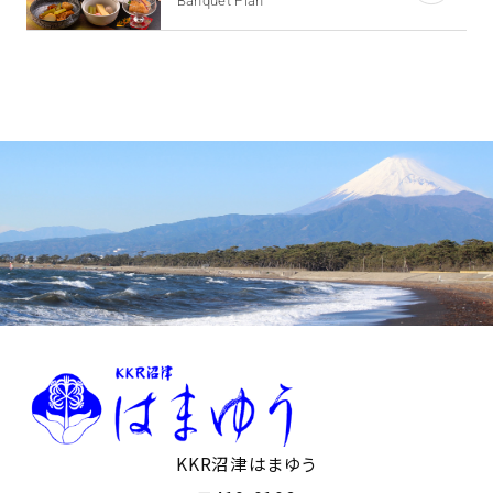
Banquet Plan
KKR沼津はまゆう