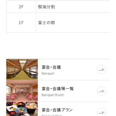
2F
駿海分割
1F
富士の間
宴会・会議
Banquet
宴会・会議場一覧
Banquet Room
宴会・会議プラン